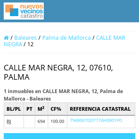
/
Baleares
/
Palma de Mallorca
/
CALLE MAR
NEGRA
/ 12
CALLE MAR NEGRA, 12, 07610,
PALMA
1 inmuebles en CALLE MAR NEGRA, 12, Palma de
Mallorca - Baleares
2
BL/PL
PT
M
CF%
REFERENCIA CATASTRAL
7948007DD7774H0001PO
BJ
694
100.00