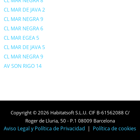
CL MAR NEGRA 8
CL MAR DE JAVA 2
CL MAR NEGRA 9
CL MAR NEGRA 6
CL MAR EGEA 5
CL MAR DE JAVA 5
CL MAR NEGRA 9
AV SON RIGO 14
Copyright © 2026 Habitatsoft S.L.U. CIF B-61562088 C/
Roger de Lluria, 50 - P.1 08009 Barcelona
Aviso Legal y Política de Privacidad
|
Política de cookies