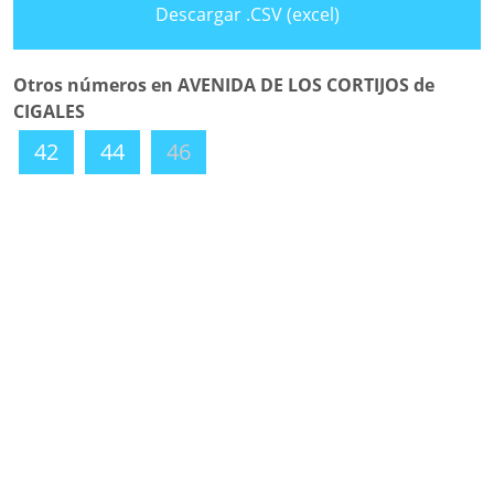
Descargar .CSV (excel)
Otros números en AVENIDA DE LOS CORTIJOS de
CIGALES
42
44
46