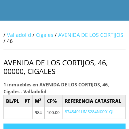
/
Valladolid
/
Cigales
/
AVENIDA DE LOS CORTIJOS
/ 46
AVENIDA DE LOS CORTIJOS, 46,
00000, CIGALES
1 inmuebles en AVENIDA DE LOS CORTIJOS, 46,
Cigales - Valladolid
2
BL/PL
PT
M
CF%
REFERENCIA CATASTRAL
8748401UM5284N0001QL
984
100.00