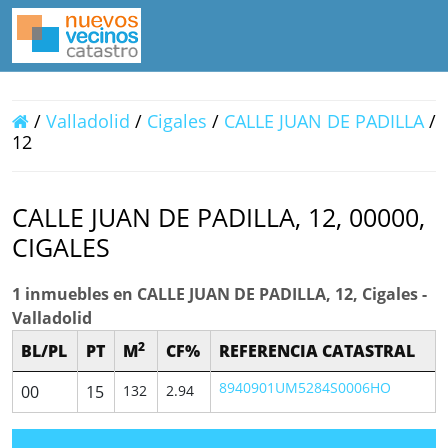
/
Valladolid
/
Cigales
/
CALLE JUAN DE PADILLA
/
12
CALLE JUAN DE PADILLA, 12, 00000,
CIGALES
1 inmuebles en CALLE JUAN DE PADILLA, 12, Cigales -
Valladolid
2
BL/PL
PT
M
CF%
REFERENCIA CATASTRAL
8940901UM5284S0006HO
00
15
132
2.94