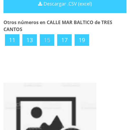
Descargar .CSV (excel)
Otros números en CALLE MAR BALTICO de TRES
CANTOS
11
13
15
17
19