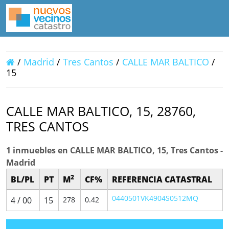
/
Madrid
/
Tres Cantos
/
CALLE MAR BALTICO
/
15
CALLE MAR BALTICO, 15, 28760,
TRES CANTOS
1 inmuebles en CALLE MAR BALTICO, 15, Tres Cantos -
Madrid
2
BL/PL
PT
M
CF%
REFERENCIA CATASTRAL
0440501VK4904S0512MQ
4 / 00
15
278
0.42