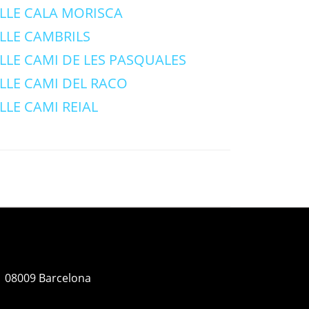
LLE CALA MORISCA
LLE CAMBRILS
LLE CAMI DE LES PASQUALES
LLE CAMI DEL RACO
LLE CAMI REIAL
.1 08009 Barcelona