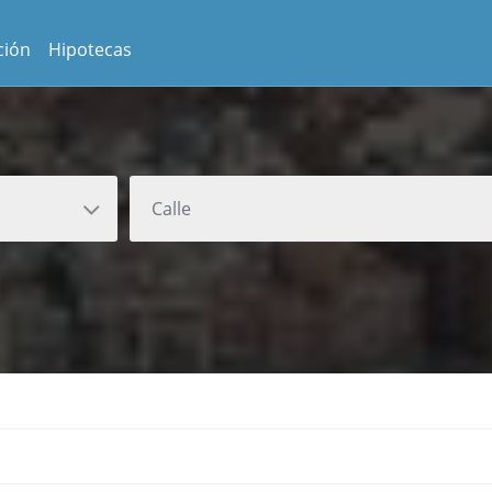
ción
Hipotecas