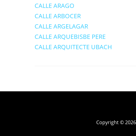
CALLE ARAGO
CALLE ARBOCER
CALLE ARGELAGAR
CALLE ARQUEBISBE PERE
CALLE ARQUITECTE UBACH
Copyright © 2026 